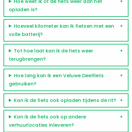
Hoe weet ik of de fiets weer aan het
opladen is?
Hoeveel kilometer kan ik fietsen met een
volle batterij?
Tot hoe laat kan ik de fiets weer
terugbrengen?
Hoe lang kan ik een Veluwe Deelfiets
gebruiken?
Kan ik de fiets ook opladen tijdens de rit?
Kan ik de fiets ook op andere
verhuurlocaties inleveren?