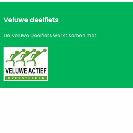
Veluwe deelfiets
De Veluwe Deelfiets werkt samen met:
Gemeente Apeldoorn
Gemeente Arnhem