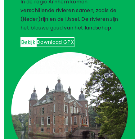
In de regio Arnhem komen
verschillende rivieren samen, zoals de
(Neder)rijn en de IJssel. De rivieren zijn
het blauwe goud van het landschap.
Bekijk
Download GPX