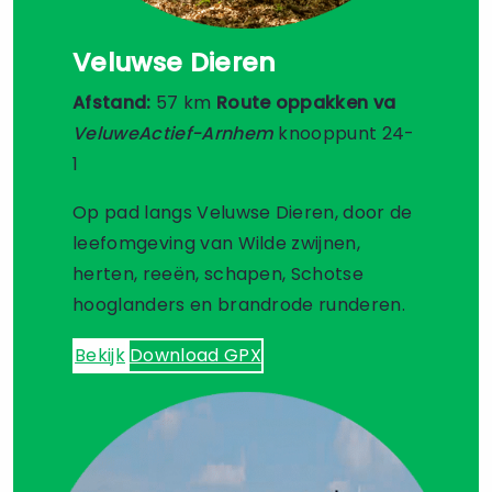
Veluwse Dieren
Afstand:
57 km
Route oppakken va
VeluweActief-Arnhem
knooppunt 24-
1
Op pad langs Veluwse Dieren, door de
leefomgeving van Wilde zwijnen,
herten, reeën, schapen, Schotse
hooglanders en brandrode runderen.
Bekijk
Download GPX