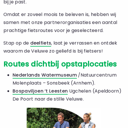
bij je past.
Omdat er zoveel moois te beleven is, hebben wij
samen met onze partnerorganisaties een aantal
prachtige fietsroutes voor je geselecteerd.
Stap op de
deelfiets
, laat je verrassen en ontdek
waarom de Veluwe zo geliefd is bij fietsers!
Routes dichtbij opstaplocaties
Nederlands Watermuseum
/Natuurcentrum
Molenplaats – Sonsbeek (Arnhem).
Bospaviljoen ‘t Leesten
Ugchelen (Apeldoorn)
De Poort naar de stille Veluwe.