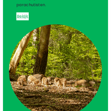
parachutisten.
Bekijk