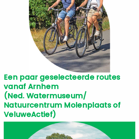
Een paar geselecteerde routes
vanaf Arnhem
(Ned. Watermuseum/
Natuurcentrum Molenplaats of
VeluweActief)