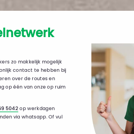
lnetwerk
kers zo makkelijk mogelijk
lijk contact te hebben bij
seren over de routes en
aag op één van onze op ruim
69 5042
op werkdagen
enden via whatsapp. Of vul