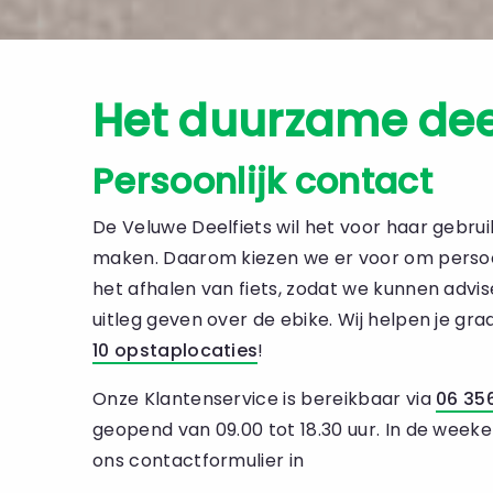
Het duurzame dee
Persoonlijk contact
De Veluwe Deelfiets wil het voor haar gebrui
maken. Daarom kiezen we er voor om persoon
het afhalen van fiets, zodat we kunnen advi
uitleg geven over de ebike. Wij helpen je gr
10 opstaplocaties
!
Onze Klantenservice is bereikbaar via
06 35
geopend van 09.00 tot 18.30 uur. In de week
ons contactformulier in