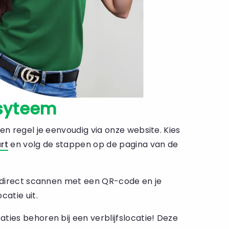
syteem
en regel je eenvoudig via onze website. Kies
rt
en volg de stappen op de pagina van de
e direct scannen met een QR-code en je
catie uit.
ies behoren bij een verblijfslocatie! Deze