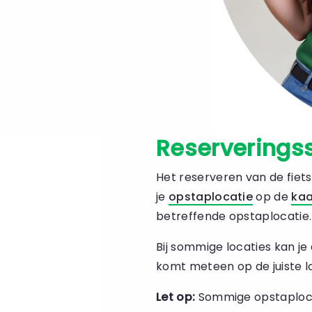
Reserverings
Het reserveren van de fiets
je
opstaplocatie
op de
kaa
betreffende opstaplocatie.
Bij sommige locaties kan j
komt meteen op de juiste lo
Let op:
Sommige opstaplocat