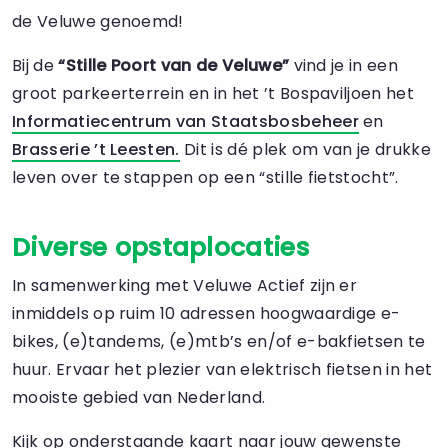
de Veluwe genoemd!
Bij de
“Stille Poort van de Veluwe”
vind je in een
groot parkeerterrein en in het ’t Bospaviljoen het
Informatiecentrum van Staatsbosbeheer
en
Brasserie ’t Leesten.
Dit is dé plek om van je drukke
leven over te stappen op een “stille fietstocht”.
Diverse opstaplocaties
In samenwerking met Veluwe Actief zijn er
inmiddels op ruim 10 adressen hoogwaardige e-
bikes, (e)tandems, (e)mtb’s en/of e-bakfietsen te
huur. Ervaar het plezier van elektrisch fietsen in het
mooiste gebied van Nederland.
Kijk op onderstaande kaart naar jouw gewenste