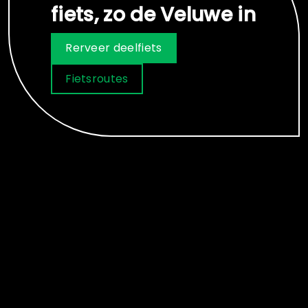
fiets, zo de Veluwe in
Rerveer deelfiets
Fietsroutes