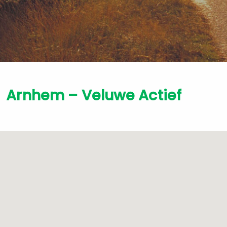
Arnhem – Veluwe Actief