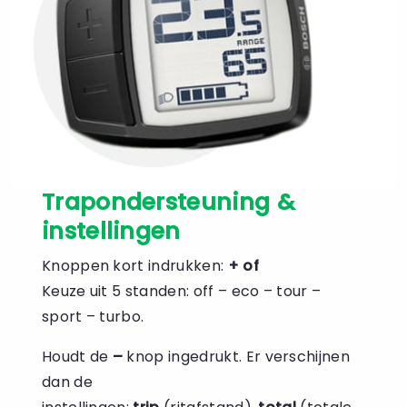
Trapondersteuning &
instellingen
Knoppen kort indrukken:
+ of
Keuze uit 5 standen: off – eco – tour –
sport – turbo.
Houdt de
–
knop ingedrukt. Er verschijnen
dan de